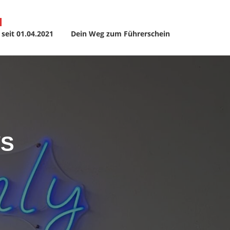
H
 seit 01.04.2021
Dein Weg zum Führerschein
WS