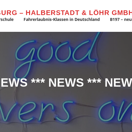
LBURG – HALBERSTADT & LÖHR GMB
rschule
Fahrerlaubnis-Klassen in Deutschland
B197 – neu
EWS *** NEWS *** NE