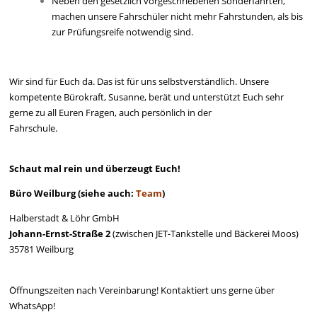
Neben den gesetzlich vorgeschriebenen Sonderfahrten,
machen unsere Fahrschüler nicht mehr Fahrstunden, als bis
zur Prüfungsreife notwendig sind.
Wir sind für Euch da. Das ist für uns selbstverständlich. Unsere
kompetente Bürokraft, Susanne, berät und unterstützt Euch sehr
gerne zu all Euren Fragen, auch persönlich in der
Fahrschule.
Schaut mal rein und überzeugt Euch!
Büro Weilburg (siehe auch:
Team
)
Halberstadt & Löhr GmbH
Johann-Ernst-Straße 2
(zwischen JET-Tankstelle und Bäckerei Moos)
35781 Weilburg
Öffnungszeiten nach Vereinbarung! Kontaktiert uns gerne über
WhatsApp!