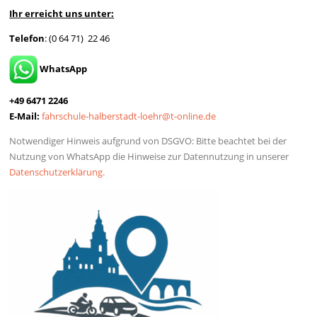
Ihr erreicht uns unter:
Telefon
: (0 64 71) 22 46
WhatsApp
+49 6471 2246
E-Mail:
fahrschule-halberstadt-loehr@t-online.de
Notwendiger Hinweis aufgrund von DSGVO: Bitte beachtet bei der
Nutzung von WhatsApp die Hinweise zur Datennutzung in unserer
Datenschutz­erklärung.