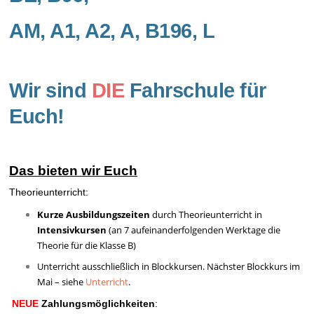
AM, A1, A2, A, B196, L
Wir sind
DIE
Fahrschule für
Euch!
Das bieten wir Euch
Theorieunterricht:
Kurze Ausbildungszeiten
durch Theorieunterricht in
Intensivkursen
(an 7 aufeinanderfolgenden Werktage die
Theorie für die Klasse B)
Unterricht ausschließlich in Blockkursen. Nächster Blockkurs im
Mai – siehe
Unterricht
.
NEUE
Zahlungs
möglichkeiten
: