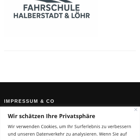
IMPRESSUM & CO
Kontakt /Impressum
Wir schätzen Ihre Privatsphäre
Datenschutz­erklärung
Wir verwenden Cookies, um Ihr Surferlebnis zu verbessern
Anfahrt
und unseren Datenverkehr zu analysieren. Wenn Sie auf