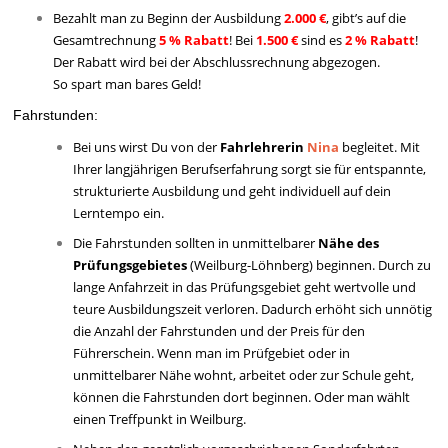
Bezahlt man zu Beginn der Ausbildung
2.000 €
, gibt’s auf die
Gesamtrechnung
5 % Rabatt
!
Bei
1.500 €
sind es
2 % Rabatt
!
Der Rabatt wird bei der Abschlussrechnung abgezogen.
So spart man bares Geld!
Fahrstunden:
Bei uns wirst Du von der
Fahrlehrerin
Nina
begleitet. Mit
Ihrer langjährigen Berufserfahrung sorgt sie für entspannte,
strukturierte Ausbildung und geht individuell auf dein
Lerntempo ein.
Die Fahrstunden sollten
in unmittelbarer
Nähe des
Prüfungsgebietes
(Weilburg-Löhnberg) beginnen. Durch zu
lange Anfahrzeit in das Prüfungsgebiet geht wertvolle und
teure Ausbildungszeit verloren. Dadurch erhöht sich unnötig
die Anzahl der Fahrstunden und der Preis für den
Führerschein. Wenn man im Prüfgebiet oder in
unmittelbarer Nähe wohnt, arbeitet oder zur Schule geht,
können die Fahrstunden dort beginnen. Oder man wählt
einen Treffpunkt in Weilburg.